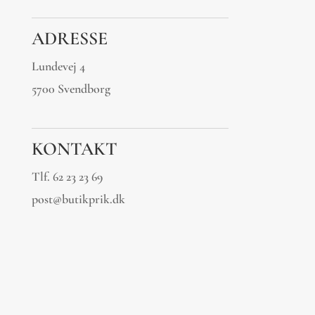
ADRESSE
Lundevej 4
5700 Svendborg
KONTAKT
Tlf.
62 23 23 69
post@butikprik.dk