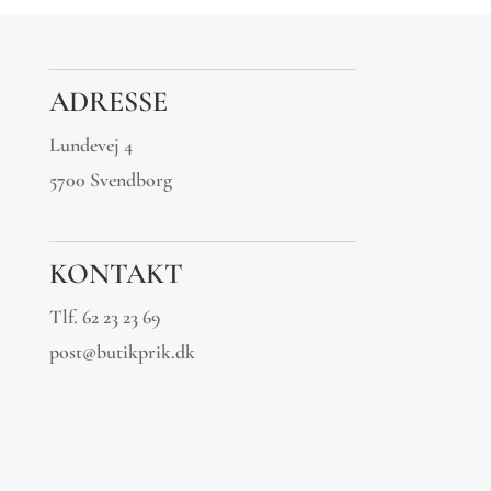
ADRESSE
Lundevej 4
5700 Svendborg
KONTAKT
Tlf.
62 23 23 69
post@butikprik.dk