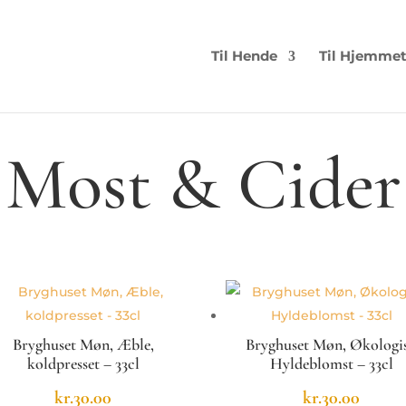
Til Hende
Til Hjemme
, Most & Cider
Bryghuset Møn, Æble,
Bryghuset Møn, Økologi
koldpresset – 33cl
Hyldeblomst – 33cl
kr.
30.00
kr.
30.00