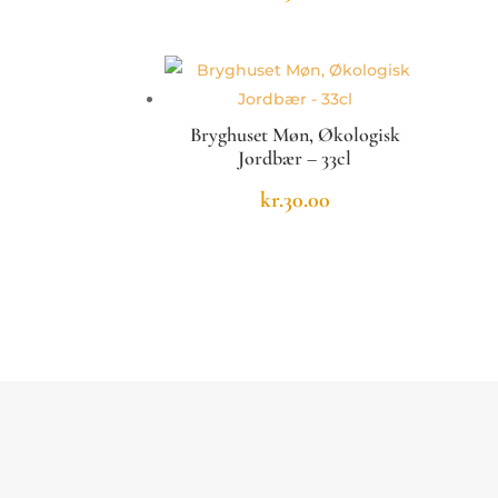
Bryghuset Møn, Økologisk
Jordbær – 33cl
kr.
30.00