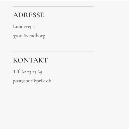
ADRESSE
Lundevej 4
5700 Svendborg
KONTAKT
Tlf.
62 23 23 69
post@butikprik.dk