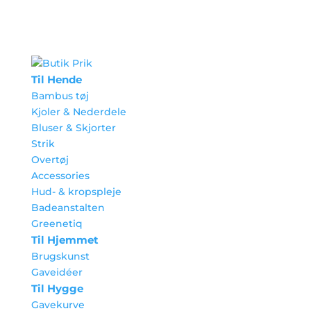
Til Hende
Bambus tøj
Kjoler & Nederdele
Bluser & Skjorter
Strik
Overtøj
Accessories
Hud- & kropspleje
Badeanstalten
Greenetiq
Til Hjemmet
Brugskunst
Gaveidéer
Til Hygge
Gavekurve