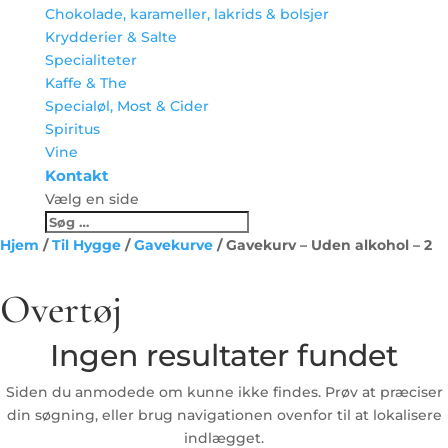
Chokolade, karameller, lakrids & bolsjer
Krydderier & Salte
Specialiteter
Kaffe & The
Specialøl, Most & Cider
Spiritus
Vine
Kontakt
Vælg en side
Hjem
/
Til Hygge
/
Gavekurve
/ Gavekurv – Uden alkohol – 2
Overtøj
Ingen resultater fundet
Siden du anmodede om kunne ikke findes. Prøv at præciser
din søgning, eller brug navigationen ovenfor til at lokalisere
indlægget.