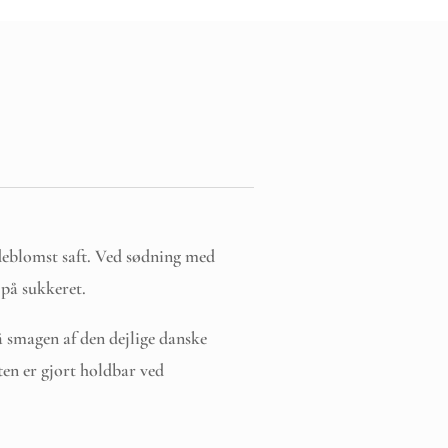
eblomst saft. Ved sødning med
 på sukkeret.
så smagen af den dejlige danske
en er gjort holdbar ved