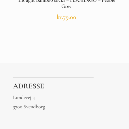
Thought Bamboo socks – FLAMINGO – Pebble
Grey
kr.
79.00
ADRESSE
Lundevej 4
5700 Svendborg