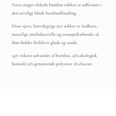
Vores meget elskede bambus sokker er udformet i
den utroligt bløde bambusblanding.
Disse sjove, bæredygtige nye sokker er åndbare,
naturligt antibakterielle og svampedræbende, så
dine fødder forbliver glade og sunde.
54% viskose udvundet af bambus, 22% økologisk
bomuld 22% genanvendt polyester 2% elastan