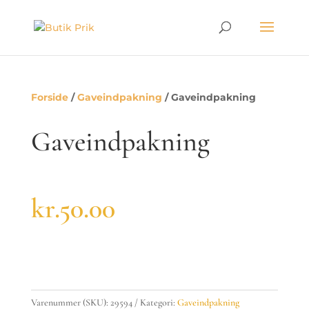
Forside
/
Gaveindpakning
/ Gaveindpakning
Gaveindpakning
kr.
50.00
Gaveindpakning
antal
Varenummer (SKU):
29594
Kategori:
Gaveindpakning