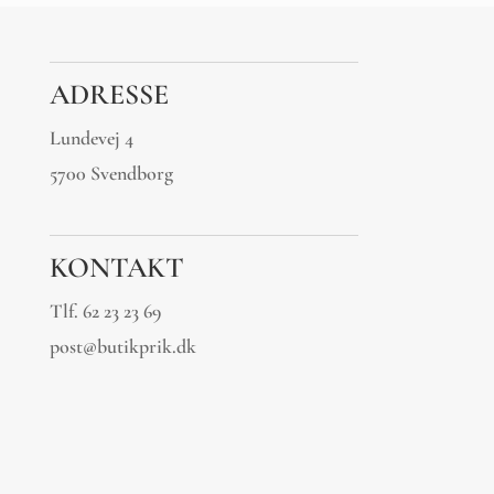
ADRESSE
Lundevej 4
5700 Svendborg
KONTAKT
Tlf.
62 23 23 69
post@butikprik.dk