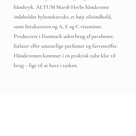
håndtryk. ALTUM Marsh Herbs håndcreme
indeholder hybenekstrakt, et højt olieindhold,
samt betakaroten og A, E og C vitaminer.
Produceret i Danmark uden brug af parabener,
ftalater eller unaturlige parfumer og farvestoffer.
Håndcremen kommer i en praktisk tube klar til
brug – lige til at have i tasken.