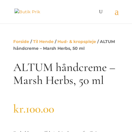
Forside
/
Til Hende
/
Hud- & kropspleje
/ ALTUM
håndcreme – Marsh Herbs, 50 ml
ALTUM håndcreme –
Marsh Herbs, 50 ml
kr.
100.00