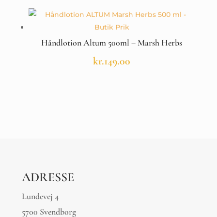
Håndlotion Altum 500ml – Marsh Herbs
kr.
149.00
ADRESSE
Lundevej 4
5700 Svendborg