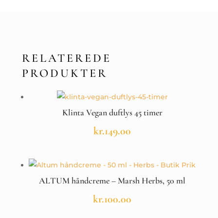
RELATEREDE
PRODUKTER
Klinta Vegan duftlys 45 timer
kr.
149.00
ALTUM håndcreme – Marsh Herbs, 50 ml
kr.
100.00