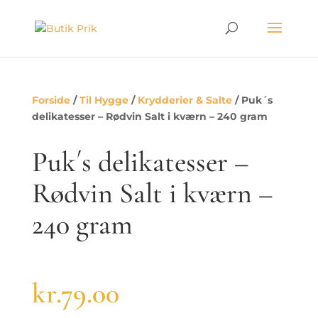
Forside
/
Til Hygge
/
Krydderier & Salte
/ Puk´s
delikatesser – Rødvin Salt i kværn – 240 gram
Puk´s delikatesser –
Rødvin Salt i kværn –
240 gram
kr.
79.00