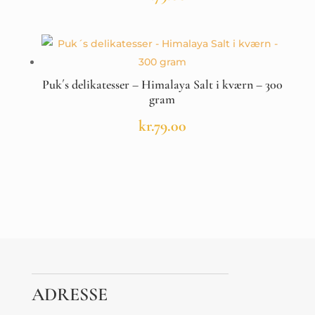
Puk´s delikatesser – Himalaya Salt i kværn – 300
gram
kr.
79.00
ADRESSE