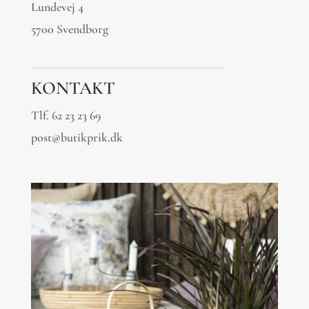
Lundevej 4
5700 Svendborg
KONTAKT
Tlf.
62 23 23 69
post@butikprik.dk