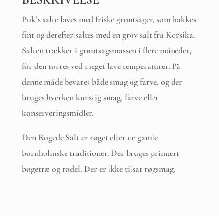
Puk´s salte laves med friske grøntsager, som hakkes
fint og derefter saltes med en grov salt fra Korsika.
Salten trækker i grøntsagsmassen i flere måneder,
før den tørres ved meget lave temperaturer. På
denne måde bevares både smag og farve, og der
bruges hverken kunstig smag, farve eller
konserveringsmidler.
Den Røgede Salt er røget efter de gamle
bornholmske traditioner. Der bruges primært
bøgetræ og rødel. Der er ikke tilsat røgsmag.