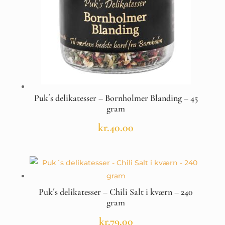
Puk´s delikatesser – Bornholmer Blanding – 45
gram
kr.
40.00
Puk´s delikatesser – Chili Salt i kværn – 240
gram
kr.
79.00