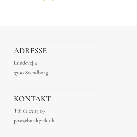
ADRESSE
Lundevej 4
5700 Svendborg
KONTAKT
Tlf.
62 23 23 69
post@butikprik.dk